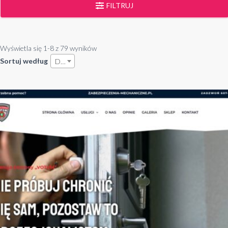
FILTRUJ
Wyświetla się 1-8 z 79 wyników
Sortuj według
Data