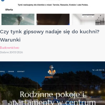
Czy tynk gipsowy nadaje się do kuchni?
Warunki
Budownictwo
Dodane 20/05/2026