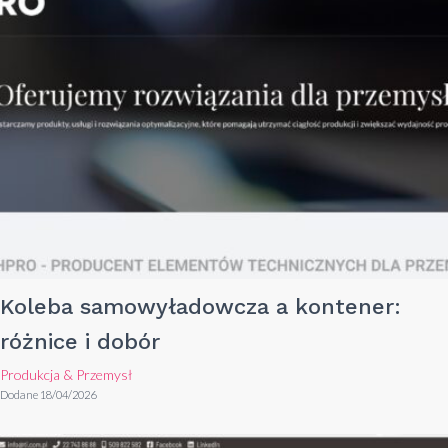
Koleba samowyładowcza a kontener:
różnice i dobór
Produkcja & Przemysł
Dodane 18/04/2026