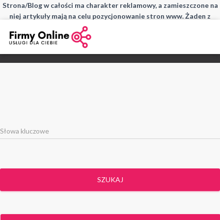
Strona/Blog w całości ma charakter reklamowy, a zamieszczone na
niej artykuły mają na celu pozycjonowanie stron www. Żaden z
wpisów nie pochodzi od użytkowników, a wszystkie zostały
opłacone.
SZUKAJ