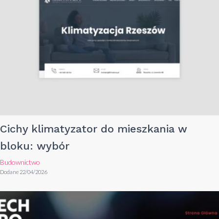
Cichy klimatyzator do mieszkania w
bloku: wybór
Budownictwo
Dodane 22/04/2026