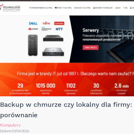
Backup w chmurze czy lokalny dla firmy:
porównanie
Komputery
Dodane 03/04/2026