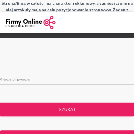
Strona/Blog w całości ma charakter reklamowy, a zamieszczone na
niej artykuły mają na celu pozycjonowanie stron www. Żaden z
wpisów nie pochodzi od użytkowników, a wszystkie zostały
opłacone.
SZUKAJ