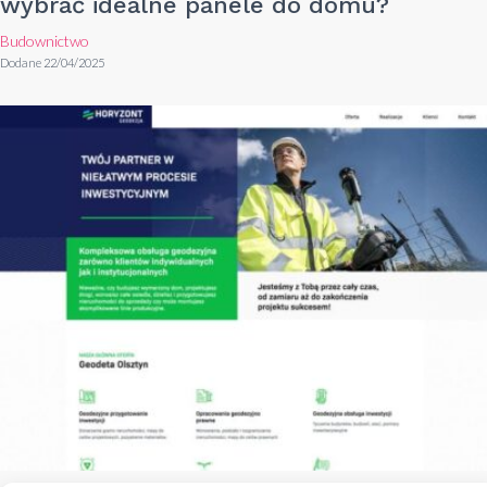
wybrać idealne panele do domu?
Budownictwo
Dodane 22/04/2025