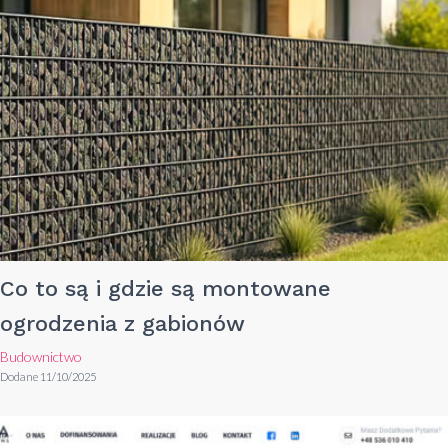
Co to są i gdzie są montowane
ogrodzenia z gabionów
Budownictwo
Dodane 11/10/2025