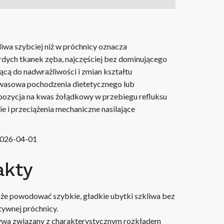
iwa szybciej niż w próchnicy oznacza
rdych tkanek zęba, najczęściej bez dominującego
ącą do nadwrażliwości i zmian kształtu
 kwasowa pochodzenia dietetycznego lub
pozycja na kwas żołądkowy w przebiegu refluksu
ie i przeciążenia mechaniczne nasilające
026-04-01
akty
e powodować szybkie, gładkie ubytki szkliwa bez
ywnej próchnicy.
wa związany z charakterystycznym rozkładem