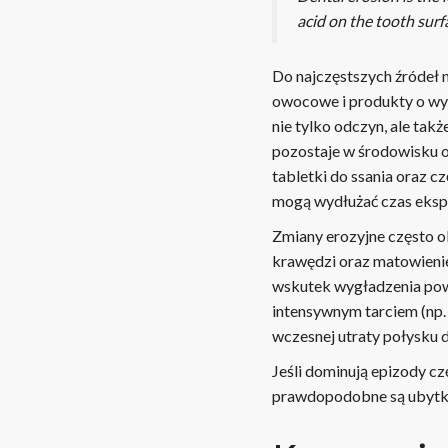
acid on the tooth surf
Do najczęstszych źródeł 
owocowe i produkty o wy
nie tylko odczyn, ale takż
pozostaje w środowisku 
tabletki do ssania oraz 
mogą wydłużać czas ekspo
Zmiany erozyjne często o
krawędzi oraz matowienie
wskutek wygładzenia pow
intensywnym tarciem (np.
wczesnej utraty połysku
Jeśli dominują epizody cz
prawdopodobne są ubytki