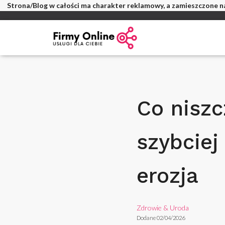
Strona/Blog w całości ma charakter reklamowy, a zamieszczone na
Co niszc
szybciej
erozja
Zdrowie & Uroda
Dodane 02/04/2026