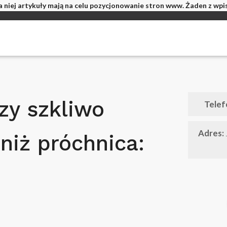
 niej artykuły mają na celu pozycjonowanie stron www. Żaden z wp
zy szkliwo
Telef
Adres:
 niż próchnica: