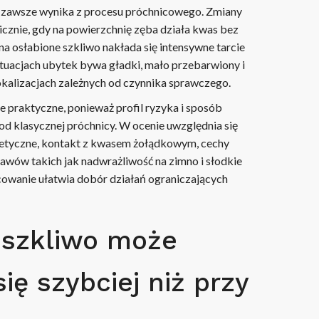
e zawsze wynika z procesu próchnicowego. Zmiany
znie, gdy na powierzchnię zęba działa kwas bez
 na osłabione szkliwo nakłada się intensywne tarcie
tuacjach ubytek bywa gładki, mało przebarwiony i
okalizacjach zależnych od czynnika sprawczego.
 praktyczne, ponieważ profil ryzyka i sposób
od klasycznej próchnicy. W ocenie uwzględnia się
tetyczne, kontakt z kwasem żołądkowym, cechy
jawów takich jak nadwrażliwość na zimno i słodkie
cowanie ułatwia dobór działań ograniczających
 szkliwo może
ię szybciej niż przy