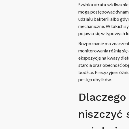
Szybka utrata szkliwa ni
mogą postępować dynamic
udziału bakterii albo gdy
mechaniczne. W takich sy
pojawia się w typowych l
Rozpoznanie ma znaczenie
monitorowania różnią się 
ekspozycję na kwasy die
starcia oraz obecność ob
bodźce. Precyzyjne różni
postęp ubytków.
Dlaczego
niszczyć s