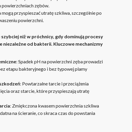
h powierzchniach zębów.
ia mogą przyspieszać utratę szkliwa, szczególnie po
aszeniu powierzchni.
szybciej niż w próchnicy, gdy dominują procesy
e niezależne od bakterii. Kluczowe mechanizmy
emiczne
: Spadek pH na powierzchni zęba prowadzi
bez etapu bakteryjnego i bez typowej plamy
szkodzeń
: Powtarzalne tarcie i przeciążenia
ęcia oraz starcie, które przyspieszają utratę
arcia
: Zmiękczona kwasem powierzchnia szkliwa
odatna na ścieranie, co skraca czas do powstania