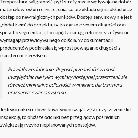
Temperatura, wilgotność, pył i strefy mycia wpływają na dobór
materiałów, osłon i czyszczenia, co przekłada się na układ oraz
dostęp do newralgicznych punktów. Dostęp serwisowy nie jest
„dodatkiem” do projektu, tylko ograniczeniem długości oraz
sposobu segmentacji, bo napędy, naciąg i elementy zużywalne
wymagają przewidywalnego dojścia. W dokumentacji
producentów podkreśla się wprost powiązanie długości z
transferem i serwisem.
Prawidłowe dobranie długości przenośników musi
uwzględniać nie tylko wymiary dostępnej przestrzeni, ale
również minimalne odległości wymagane dla transferu
oraz serwisowania systemu.
Jeśli warunki środowiskowe wymuszają częste czyszczenie lub
inspekcję, to dłuższe odcinki bez przeglądów pośrednich
zwiększają ryzyko nieplanowanych postojów.