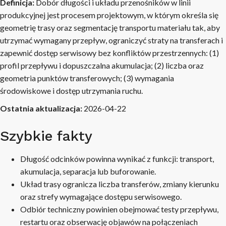
Definicja:
Dobór długości i układu przenośników w linii
produkcyjnej jest procesem projektowym, w którym określa się
geometrię trasy oraz segmentację transportu materiału tak, aby
utrzymać wymagany przepływ, ograniczyć straty na transferach i
zapewnić dostęp serwisowy bez konfliktów przestrzennych: (1)
profil przepływu i dopuszczalna akumulacja; (2) liczba oraz
geometria punktów transferowych; (3) wymagania
środowiskowe i dostęp utrzymania ruchu.
Ostatnia aktualizacja:
2026-04-22
Szybkie fakty
Długość odcinków powinna wynikać z funkcji: transport,
akumulacja, separacja lub buforowanie.
Układ trasy ogranicza liczba transferów, zmiany kierunku
oraz strefy wymagające dostępu serwisowego.
Odbiór techniczny powinien obejmować testy przepływu,
restartu oraz obserwację objawów na połączeniach