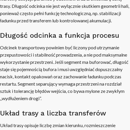
trasy. Długość odcinka nie jest wyłącznie skutkiem geometrii hali,
ponieważ często pełni funkcję technologiczną, np. stabilizacji
ładunku przed transferem lub kontrolowanej akumulacji.
Długość odcinka a funkcja procesu
Odcinek transportowy powinien być liczony pod utrzymanie
przepustowości i stabilność prowadzenia, a nie pod maksymalne
wykorzystanie przestrzeni. Jeśli segment ma buforować, długość
staje się pojemnością bufora i musi uwzględniać dopuszczalny
nacisk, kontakt opakowań oraz zachowanie ładunku podczas
restartu. Segment separujący wymaga przestrzeni na rozdział
sztuk i tolerancję błędów wejścia, co bywa mylone ze zwykłym
„wydłużeniem drogi”.
Układ trasy a liczba transferów
Układ trasy opisuje liczbę zmian kierunku, rozmieszczenie