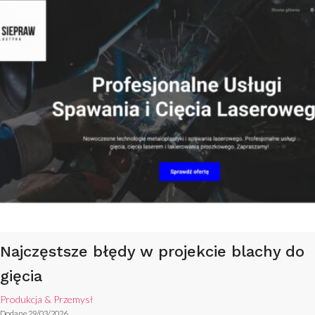
Najczęstsze błędy w projekcie blachy do
gięcia
Produkcja & Przemysł
Dodane 29/03/2026