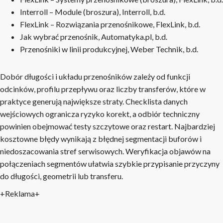
Interroll – Module (broszura), Interroll, b.d.
FlexLink – Rozwiązania przenośnikowe, FlexLink, b.d.
Jak wybrać przenośnik, Automatyka.pl, b.d.
Przenośniki w linii produkcyjnej, Weber Technik, b.d.
Dobór długości i układu przenośników zależy od funkcji
odcinków, profilu przepływu oraz liczby transferów, które w
praktyce generują największe straty. Checklista danych
wejściowych ogranicza ryzyko korekt, a odbiór techniczny
powinien obejmować testy szczytowe oraz restart. Najbardziej
kosztowne błędy wynikają z błędnej segmentacji buforów i
niedoszacowania stref serwisowych. Weryfikacja objawów na
połączeniach segmentów ułatwia szybkie przypisanie przyczyny
do długości, geometrii lub transferu.
+Reklama+