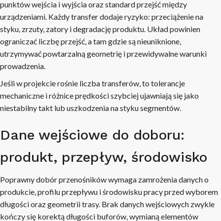
punktów wejścia i wyjścia oraz standard przejść między
urządzeniami. Każdy transfer dodaje ryzyko: przeciążenie na
styku, zrzuty, zatory i degradację produktu. Układ powinien
ograniczać liczbę przejść, a tam gdzie są nieuniknione,
utrzymywać powtarzalną geometrię i przewidywalne warunki
prowadzenia.
Jeśli w projekcie rośnie liczba transferów, to tolerancje
mechaniczne i różnice prędkości szybciej ujawniają się jako
niestabilny takt lub uszkodzenia na styku segmentów.
Dane wejściowe do doboru:
produkt, przepływ, środowisko
Poprawny dobór przenośników wymaga zamrożenia danych o
produkcie, profilu przepływu i środowisku pracy przed wyborem
długości oraz geometrii trasy. Brak danych wejściowych zwykle
kończy się korektą długości buforów, wymianą elementów