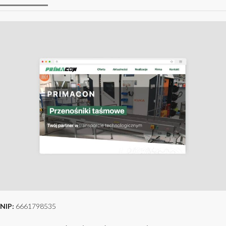
NIP:
6661798535