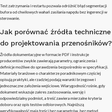
Test zatrzymania i restartu pozwala odróżnić błąd segmentacji
bufora od chwilowych wahań zasilania napędu bez ingerencji w
sterowanie.
Jak porównać źródła techniczne
do projektowania przenośników?
Źródła dokumentacyjne w formacie PDF i instrukcje
producentów zwykle zawierają parametry, ograniczenia i
definicje możliwe do sprawdzenia bezpośrednio w specyfikacji.
Materiały branżowe o charakterze poradnikowym częściej
opisują praktyki, ale rzadziej podają warunki brzegowe i
jednoznaczne założenia wejściowe. Wiarygodność rośnie, gdy
dokument wskazuje zakres zastosowania, wersję i
odpowiedzialny podmiot, a treść zawiera mierzalne kryteria
doboru oraz opis testów odbiorowych. Najniższą
weryfikowalność mają treści bez parametrów, bez metod