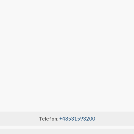
Telefon
:
+48531593200