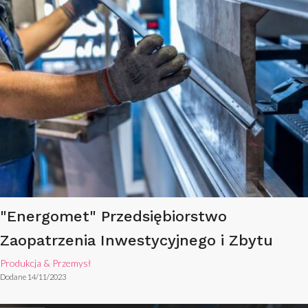
"Energomet" Przedsiębiorstwo
Zaopatrzenia Inwestycyjnego i Zbytu
Produkcja & Przemysł
Dodane 14/11/2023