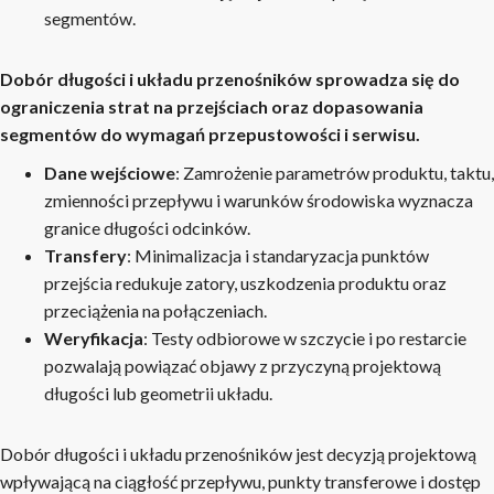
segmentów.
Dobór długości i układu przenośników sprowadza się do
ograniczenia strat na przejściach oraz dopasowania
segmentów do wymagań przepustowości i serwisu.
Dane wejściowe
: Zamrożenie parametrów produktu, taktu,
zmienności przepływu i warunków środowiska wyznacza
granice długości odcinków.
Transfery
: Minimalizacja i standaryzacja punktów
przejścia redukuje zatory, uszkodzenia produktu oraz
przeciążenia na połączeniach.
Weryfikacja
: Testy odbiorowe w szczycie i po restarcie
pozwalają powiązać objawy z przyczyną projektową
długości lub geometrii układu.
Dobór długości i układu przenośników jest decyzją projektową
wpływającą na ciągłość przepływu, punkty transferowe i dostęp