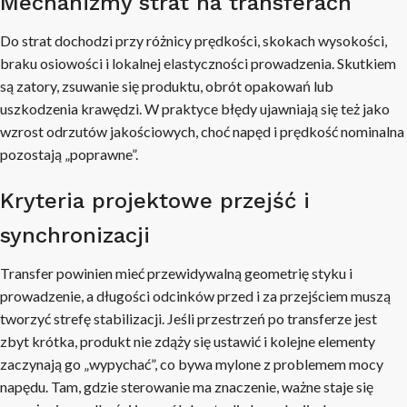
Mechanizmy strat na transferach
Do strat dochodzi przy różnicy prędkości, skokach wysokości,
braku osiowości i lokalnej elastyczności prowadzenia. Skutkiem
są zatory, zsuwanie się produktu, obrót opakowań lub
uszkodzenia krawędzi. W praktyce błędy ujawniają się też jako
wzrost odrzutów jakościowych, choć napęd i prędkość nominalna
pozostają „poprawne”.
Kryteria projektowe przejść i
synchronizacji
Transfer powinien mieć przewidywalną geometrię styku i
prowadzenie, a długości odcinków przed i za przejściem muszą
tworzyć strefę stabilizacji. Jeśli przestrzeń po transferze jest
zbyt krótka, produkt nie zdąży się ustawić i kolejne elementy
zaczynają go „wypychać”, co bywa mylone z problemem mocy
napędu. Tam, gdzie sterowanie ma znaczenie, ważne staje się