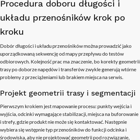
Procedura doboru długości i
układu przenośników krok po
kroku
Dobór długości i układu przenośników można prowadzić jako
uporządkowaną sekwencję od mapy przepływu do testów
odbiorowych. Kolejność prac ma znaczenie, bo korekty geometrii
trasy po doborze napędów i transferów zwykle generują wtórne
problemy z przeciążeniami lub brakiem miejsca na serwis.
Projekt geometrii trasy i segmentacji
Pierwszym krokiem jest mapowanie procesu: punkty wejścia i
wyjścia, odcinki wymagające stabilizacji, miejsca na buforowanie
i strefy, gdzie produkt nie może się kontaktować. Następnie
wybiera się wstępnie typ przenośników do funkcji odcinka i
środowiska, aby nie projektować geometrii pod rozwiązanie,