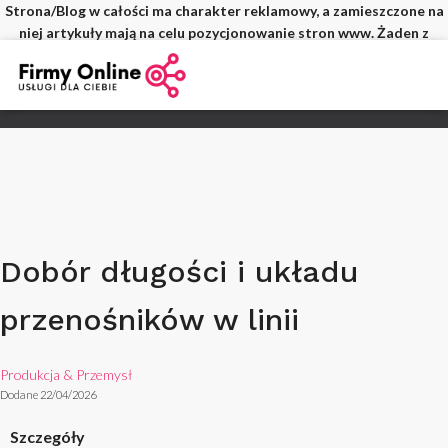
Strona/Blog w całości ma charakter reklamowy, a zamieszczone na
niej artykuły mają na celu pozycjonowanie stron www. Żaden z
wpisów nie pochodzi od użytkowników, a wszystkie zostały
opłacone.
Dobór długości i układu
przenośników w linii
Produkcja & Przemysł
Dodane 22/04/2026
Szczegóły