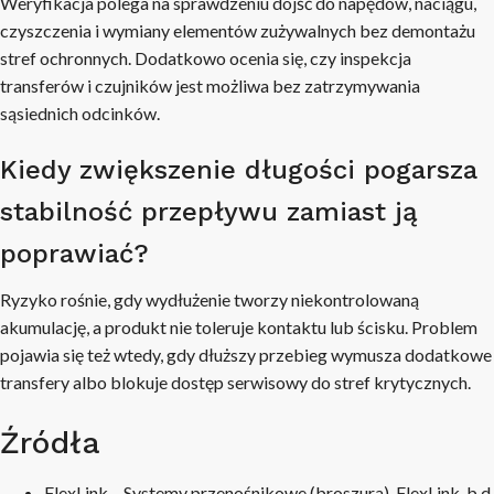
Weryfikacja polega na sprawdzeniu dojść do napędów, naciągu,
czyszczenia i wymiany elementów zużywalnych bez demontażu
stref ochronnych. Dodatkowo ocenia się, czy inspekcja
transferów i czujników jest możliwa bez zatrzymywania
sąsiednich odcinków.
Kiedy zwiększenie długości pogarsza
stabilność przepływu zamiast ją
poprawiać?
Ryzyko rośnie, gdy wydłużenie tworzy niekontrolowaną
akumulację, a produkt nie toleruje kontaktu lub ścisku. Problem
pojawia się też wtedy, gdy dłuższy przebieg wymusza dodatkowe
transfery albo blokuje dostęp serwisowy do stref krytycznych.
Źródła
FlexLink – Systemy przenośnikowe (broszura), FlexLink, b.d.