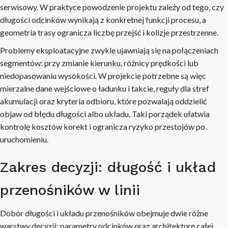
serwisowy. W praktyce powodzenie projektu zależy od tego, czy
długości odcinków wynikają z konkretnej funkcji procesu, a
geometria trasy ogranicza liczbę przejść i kolizje przestrzenne.
Problemy eksploatacyjne zwykle ujawniają się na połączeniach
segmentów: przy zmianie kierunku, różnicy prędkości lub
niedopasowaniu wysokości. W projekcie potrzebne są więc
mierzalne dane wejściowe o ładunku i takcie, reguły dla stref
akumulacji oraz kryteria odbioru, które pozwalają oddzielić
objaw od błędu długości albo układu. Taki porządek ułatwia
kontrolę kosztów korekt i ogranicza ryzyko przestojów po
uruchomieniu.
Zakres decyzji: długość i układ
przenośników w linii
Dobór długości i układu przenośników obejmuje dwie różne
warstwy decyzji: parametry odcinków oraz architekturę całej