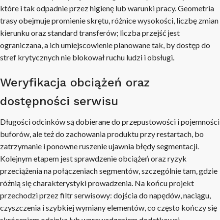
które i tak odpadnie przez higienę lub warunki pracy. Geometria
trasy obejmuje promienie skrętu, różnice wysokości, liczbę zmian
kierunku oraz standard transferów; liczba przejść jest
ograniczana, a ich umiejscowienie planowane tak, by dostęp do
stref krytycznych nie blokował ruchu ludzi i obsługi.
Weryfikacja obciążeń oraz
dostępności serwisu
Długości odcinków są dobierane do przepustowości i pojemności
buforów, ale też do zachowania produktu przy restartach, bo
zatrzymanie i ponowne ruszenie ujawnia błędy segmentacji.
Kolejnym etapem jest sprawdzenie obciążeń oraz ryzyk
przeciążenia na połączeniach segmentów, szczególnie tam, gdzie
różnią się charakterystyki prowadzenia. Na końcu projekt
przechodzi przez filtr serwisowy: dojścia do napędów, naciągu,
czyszczenia i szybkiej wymiany elementów, co często kończy się
skróceniem odcinka lub wprowadzeniem dodatkowej