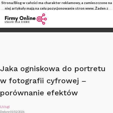
Strona/Blog w całości ma charakter reklamowy, a zamieszczone na
niej artykuły mają na celu pozycjonowanie stron www. Żaden z
wpisów nie pochodzi od użytkowników, a wszystkie zostały
opłacone.
Jaka ogniskowa do portretu
w fotografii cyfrowej –
porównanie efektów
Usługi
Dodane 01/02/2026