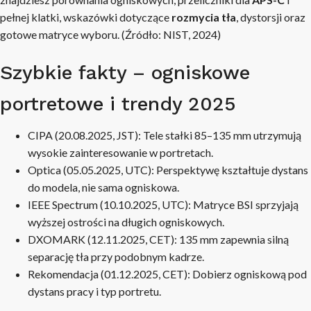
pełnej klatki, wskazówki dotyczące
rozmycia tła
, dystorsji oraz
gotowe matryce wyboru. (Źródło: NIST, 2024)
Szybkie fakty – ogniskowe
portretowe i trendy 2025
CIPA (20.08.2025, JST): Tele stałki 85–135 mm utrzymują
wysokie zainteresowanie w portretach.
Optica (05.05.2025, UTC): Perspektywę kształtuje dystans
do modela, nie sama ogniskowa.
IEEE Spectrum (10.10.2025, UTC): Matryce BSI sprzyjają
wyższej ostrości na długich ogniskowych.
DXOMARK (12.11.2025, CET): 135 mm zapewnia silną
separację tła przy podobnym kadrze.
Rekomendacja (01.12.2025, CET): Dobierz ogniskową pod
dystans pracy i typ portretu.