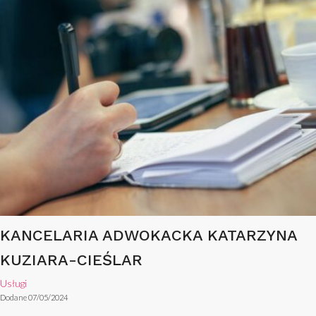
KANCELARIA ADWOKACKA KATARZYNA
KUZIARA-CIEŚLAR
Usługi
Dodane 07/05/2024