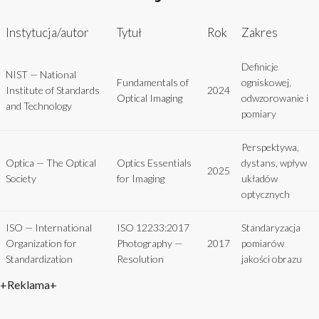
Instytucja/autor
Tytuł
Rok
Zakres
Definicje
NIST — National
Fundamentals of
ogniskowej,
Institute of Standards
2024
Optical Imaging
odwzorowanie i
and Technology
pomiary
Perspektywa,
Optica — The Optical
Optics Essentials
dystans, wpływ
2025
Society
for Imaging
układów
optycznych
ISO — International
ISO 12233:2017
Standaryzacja
Organization for
Photography —
2017
pomiarów
Standardization
Resolution
jakości obrazu
+Reklama+