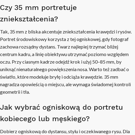
Czy 35 mm portretuje
zniekształcenia?
Tak, 35 mm z bliska akcentuje zniekształcenia krawędzi i rysów.
Portret środowiskowy korzysta z tej ogniskowej, gdy fotograf
zachowa rozsądny dystans. Twarz najlepiej trzymać bliżej
centrum kadru, a linię obiektywu utrzymać poziomo względem
oczu. Przy ciasnym kadrze odejdź krok i użyj 50–85 mm, by
uniknąć nienaturalnego powiększenia nosa. Warto też zadbać o
światło, które modeluje bryłę i odciąża krawędzie. 35 mm
nagradza opowieścią o miejscu, ale wymaga świadomej kontroli
geometrii i tła.
Jak wybrać ogniskową do portretu
kobiecego lub męskiego?
Dobierz ogniskową do dystansu, stylu i oczekiwanego rysu. Dla