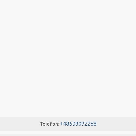
Telefon
:
+48608092268