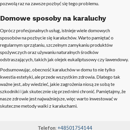
pozwolą raz na zawsze pozbyć się tego problemu.
Domowe sposoby na karaluchy
Oprócz profesjonalnych usług, istnieje wiele domowych
sposobów na pozbycie się karaluchów. Warto pamiętać o
regularnym sprzątaniu, szczelnym zamykaniu produktów
spożywczych oraz używaniu naturalnych środków
odstraszających, takich jak olejek eukaliptusowy czy lawendowy.
Podsumowując, obecność karaluchów w domu to nie tylko
kwestia estetyki, ale przede wszystkim zdrowia. Dlatego tak
ważne jest, aby wiedzieć, jakie zagrożenia niosą ze sobą te
szkodniki i jak skutecznie się przed nimi chronić. Pamiętajmy, że
nasze zdrowie jest najważniejsze, więc warto inwestować w
skuteczne metody walki z karaluchami.
Telefon
:
+48501754144