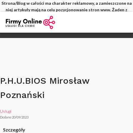
Strona/Blog w całości ma charakter reklamowy, a zamieszczone na
niej artykuły mają na celu pozycjonowanie stron www. Żaden z
wpisów nie pochodzi od użytkowników, a wszystkie zostały
opłacone.
P.H.U.BIOS Mirosław
Poznański
Usługi
Dodane 20/09/2023
Szczegóły