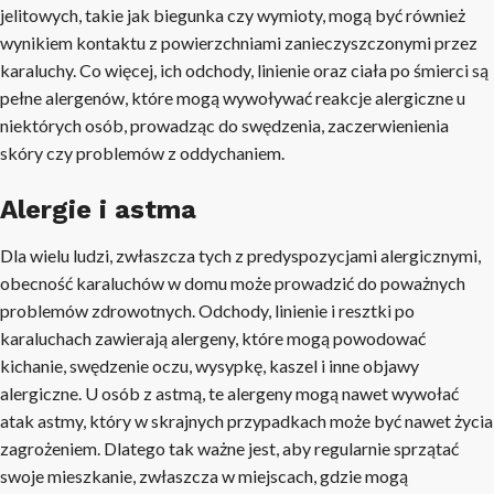
jelitowych, takie jak biegunka czy wymioty, mogą być również
wynikiem kontaktu z powierzchniami zanieczyszczonymi przez
karaluchy. Co więcej, ich odchody, linienie oraz ciała po śmierci są
pełne alergenów, które mogą wywoływać reakcje alergiczne u
niektórych osób, prowadząc do swędzenia, zaczerwienienia
skóry czy problemów z oddychaniem.
Alergie i astma
Dla wielu ludzi, zwłaszcza tych z predyspozycjami alergicznymi,
obecność karaluchów w domu może prowadzić do poważnych
problemów zdrowotnych. Odchody, linienie i resztki po
karaluchach zawierają alergeny, które mogą powodować
kichanie, swędzenie oczu, wysypkę, kaszel i inne objawy
alergiczne. U osób z astmą, te alergeny mogą nawet wywołać
atak astmy, który w skrajnych przypadkach może być nawet życia
zagrożeniem. Dlatego tak ważne jest, aby regularnie sprzątać
swoje mieszkanie, zwłaszcza w miejscach, gdzie mogą