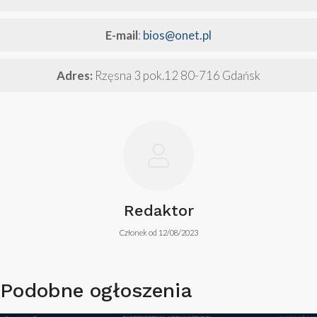
E-mail
:
bios@onet.pl
Adres:
Rzęsna 3 pok.12 80-716 Gdańsk
Redaktor
Członek od 12/08/2023
Podobne ogłoszenia