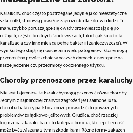
Karaluchy, choć często postrzegane jedynie jako nieestetyczne
szkodniki, stanowią poważne zagrożenie dla zdrowia ludzi. Te
małe, szybko poruszające się owady przemieszczają się po
różnych, często brudnych środowiskach, takich jak śmietniki,
kanalizacja czy inne miejsca pełne bakterii i zanieczyszczeń. W
wyniku tego stają się nosicielami wielu patogenów, które mogą
przenosić na powierzchnie w naszych domach, a następnie na
nasze jedzenie czy przedmioty codziennego użytku.
Choroby przenoszone przez karaluchy
Nie jest tajemnicą, że karaluchy mogą przenosić różne choroby.
Jednym z najbardziej znanych zagrożeń jest salmonelloza,
choroba bakteryjna, która może prowadzić do poważnych
problemów żołądkowo-jelitowych. Gruźlica, choć rzadziej
kojarzona z karaluchami, to kolejna choroba, której obecność
może być związana z tymi szkodnikami. Różne formy zakażeń