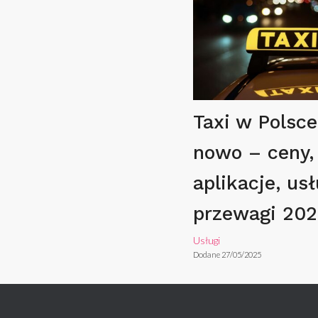
Taxi w Polsce
nowo – ceny,
aplikacje, usł
przewagi 202
Usługi
Dodane 27/05/2025