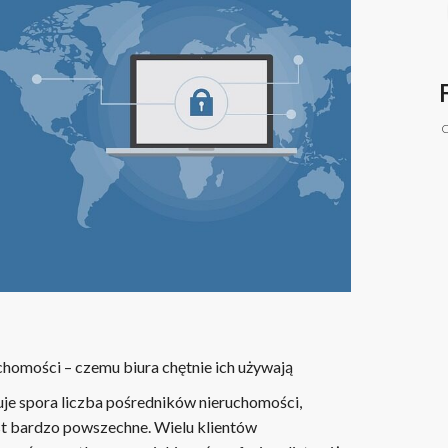
C
homości – czemu biura chętnie ich używają
je spora liczba pośredników nieruchomości,
est bardzo powszechne. Wielu klientów