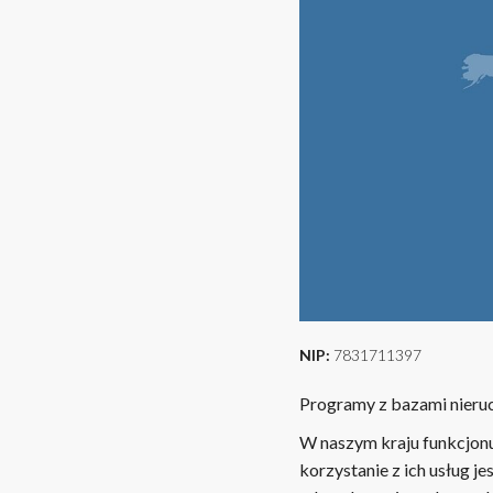
NIP:
7831711397
Programy z bazami nieruc
W naszym kraju funkcjonu
korzystanie z ich usług j