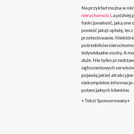
Na przykład można w okn
nieruchomości
, a później
funkcjonalność, jaką one 
ponieść jakąś opłatę, lec
przetestowanie. Niektóre
pośredników nieruchomośc
indywidualne osoby. A mo
duże. Nie tylko przedstaw
ogłoszeniowych serwisów
pojawią jakieś atrakcyjne
niekompletne informacje o
potencjalnych klientów.
+Tekst Sponsorowany+