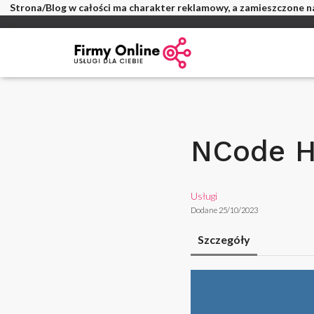
Strona/Blog w całości ma charakter reklamowy, a zamieszczone na
NCode 
Usługi
Dodane 25/10/2023
Szczegóły