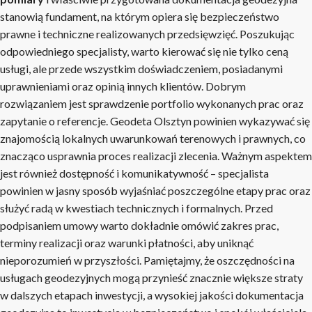
stanowią fundament, na którym opiera się bezpieczeństwo
prawne i techniczne realizowanych przedsięwzięć. Poszukując
odpowiedniego specjalisty, warto kierować się nie tylko ceną
usługi, ale przede wszystkim doświadczeniem, posiadanymi
uprawnieniami oraz opinią innych klientów. Dobrym
rozwiązaniem jest sprawdzenie portfolio wykonanych prac oraz
zapytanie o referencje. Geodeta Olsztyn powinien wykazywać się
znajomością lokalnych uwarunkowań terenowych i prawnych, co
znacząco usprawnia proces realizacji zlecenia. Ważnym aspektem
jest również dostępność i komunikatywność – specjalista
powinien w jasny sposób wyjaśniać poszczególne etapy prac oraz
służyć radą w kwestiach technicznych i formalnych. Przed
podpisaniem umowy warto dokładnie omówić zakres prac,
terminy realizacji oraz warunki płatności, aby uniknąć
nieporozumień w przyszłości. Pamiętajmy, że oszczędności na
usługach geodezyjnych mogą przynieść znacznie większe straty
w dalszych etapach inwestycji, a wysokiej jakości dokumentacja