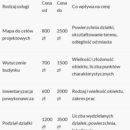
Cena
Cena
Rodzaj usługi
Co wpływa na cenę
od
do
Powierzchnia działki,
Mapa do celów
800
2500
ukształtowanie terenu,
projektowych
zł
zł
odległość od miasta
Wielkość i złożoność
Wytyczenie
700
1500
obiektu, liczba punktów
budynku
zł
zł
charakterystycznych
Inwentaryzacja
600
2000
Rodzaj i wielkość obiektu,
powykonawcza
zł
zł
zakres prac
Liczba wydzielanych
1200
3500
Podział działki
działek, powierzchnia,
zł
zł