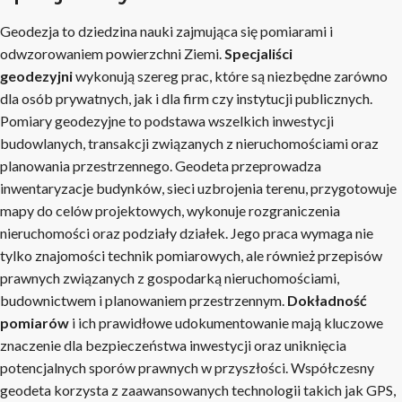
Geodezja to dziedzina nauki zajmująca się pomiarami i
odwzorowaniem powierzchni Ziemi.
Specjaliści
geodezyjni
wykonują szereg prac, które są niezbędne zarówno
dla osób prywatnych, jak i dla firm czy instytucji publicznych.
Pomiary geodezyjne to podstawa wszelkich inwestycji
budowlanych, transakcji związanych z nieruchomościami oraz
planowania przestrzennego. Geodeta przeprowadza
inwentaryzacje budynków, sieci uzbrojenia terenu, przygotowuje
mapy do celów projektowych, wykonuje rozgraniczenia
nieruchomości oraz podziały działek. Jego praca wymaga nie
tylko znajomości technik pomiarowych, ale również przepisów
prawnych związanych z gospodarką nieruchomościami,
budownictwem i planowaniem przestrzennym.
Dokładność
pomiarów
i ich prawidłowe udokumentowanie mają kluczowe
znaczenie dla bezpieczeństwa inwestycji oraz uniknięcia
potencjalnych sporów prawnych w przyszłości. Współczesny
geodeta korzysta z zaawansowanych technologii takich jak GPS,