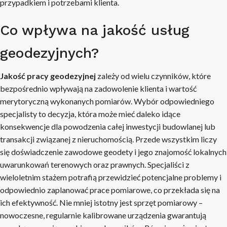
przypadkiem i potrzebami klienta.
Co wpływa na jakość usług
geodezyjnych?
Jakość pracy geodezyjnej
zależy od wielu czynników, które
bezpośrednio wpływają na zadowolenie klienta i wartość
merytoryczną wykonanych pomiarów. Wybór odpowiedniego
specjalisty to decyzja, która może mieć daleko idące
konsekwencje dla powodzenia całej inwestycji budowlanej lub
transakcji związanej z nieruchomością. Przede wszystkim liczy
się doświadczenie zawodowe geodety i jego znajomość lokalnych
uwarunkowań terenowych oraz prawnych. Specjaliści z
wieloletnim stażem potrafią przewidzieć potencjalne problemy i
odpowiednio zaplanować prace pomiarowe, co przekłada się na
ich efektywność. Nie mniej istotny jest sprzęt pomiarowy –
nowoczesne, regularnie kalibrowane urządzenia gwarantują