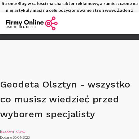
Strona/Blog w całości ma charakter reklamowy, a zamieszczone na
niej artykuły mają na celu pozycjonowanie stron www. Żaden z
wpisów nie pochodzi od użytkowników, a wszystkie zostały
opłacone.
Geodeta Olsztyn - wszystko
co musisz wiedzieć przed
wyborem specjalisty
Budownictwo
Dodane 20/04/2025