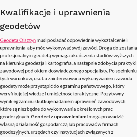
Kwalifikacje i uprawnienia
geodetów
Geodeta Olsztyn
musi posiadać odpowiednie wykształcenie i
uprawnienia, aby móc wykonywać swój zawód. Droga do zostania
profesjonalnym geodetą wymaga ukończenia studiów wyższych
na kierunku geodezja i kartografia, a następnie zdobycia praktyki
zawodowej pod okiem doświadczonego specjalisty. Po spełnieniu
tych warunków, osoba zainteresowana wykonywaniem zawodu
geodety może przystąpić do egzaminu państwowego, który
weryfikuje jej wiedzę i umiejętności praktyczne. Pozytywny
wynik egzaminu skutkuje nadaniem uprawnień zawodowych,
które są niezbędne do wykonywania określonych prac
geodezyjnych.
Geodeci z uprawnieniami
mogą prowadzić
własną działalność gospodarczą lub pracować w firmach
geodezyjnych, urzędach czy instytucjach związanych z