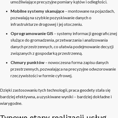
umożliwiające precyzyjne pomiary kątów i odległości.
Mobilne systemy skanujące
– montowane na pojazdach,
pozwalają na szybkie pozyskiwanie danych o
infrastrukturze drogowej i jej otoczeniu.
Oprogramowanie GIS
– systemy informacji geograficznej
służące do gromadzenia, przetwarzania i analizowania
danych przestrzennych, co ułatwia podejmowanie decyzji
związanych z gospodarką przestrzenną.
Chmury punktów
– nowoczesna forma zapisu danych
przestrzennych, pozwalająca na precyzyjne odwzorowanie
rzeczywistości w formie cyfrowej.
Dzięki zastosowaniu tych technologii, praca geodety stała się
bardziej efektywna, a uzyskiwane wyniki – bardziej dokładne i
wiarygodne.
Typowe etapy realizacji usług