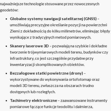
najważniejsze technologie stosowane przez nowoczesnych
geodetów:
Globalne systemy nawigacji satelitarnej (GNSS)
–
umożliwiają precyzyjne określanie pozycji na powierzchni
Ziemi z dokładnością do kilku milimetrów, eliminując błędy
wynikające z tradycyjnych metod pomiarowych.
Skanery laserowe 3D
– pozwalają na szybkie i dokładne
tworzenie trójwymiarowych modeli terenu, budynków czy
infrastruktury, co jest szczególnie przydatne przy
inwentaryzacji skomplikowanych obiektów.
Bezzałogowe statki powietrzne (drony)
–
wykorzystywane do wykonywania ortofotomap oraz
modeli 3D terenu, zwłaszcza na obszarach trudno
dostępnych lub rozległych.
Tachimetry elektroniczne
– zaawansowane instrumenty
pomiarowe łączące funkcje teodolitu i dalmierza,