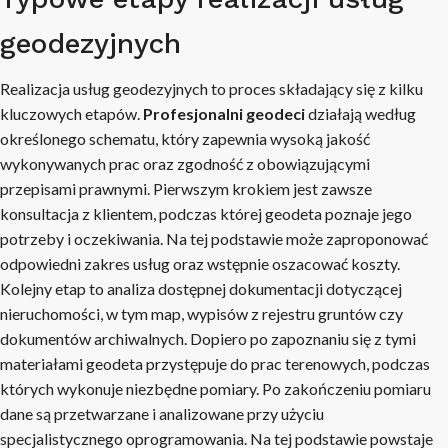
geodezyjnych
Realizacja usług geodezyjnych to proces składający się z kilku
kluczowych etapów.
Profesjonalni geodeci
działają według
określonego schematu, który zapewnia wysoką jakość
wykonywanych prac oraz zgodność z obowiązującymi
przepisami prawnymi. Pierwszym krokiem jest zawsze
konsultacja z klientem, podczas której geodeta poznaje jego
potrzeby i oczekiwania. Na tej podstawie może zaproponować
odpowiedni zakres usług oraz wstępnie oszacować koszty.
Kolejny etap to analiza dostępnej dokumentacji dotyczącej
nieruchomości, w tym map, wypisów z rejestru gruntów czy
dokumentów archiwalnych. Dopiero po zapoznaniu się z tymi
materiałami geodeta przystępuje do prac terenowych, podczas
których wykonuje niezbędne pomiary. Po zakończeniu pomiaru
dane są przetwarzane i analizowane przy użyciu
specjalistycznego oprogramowania. Na tej podstawie powstaje