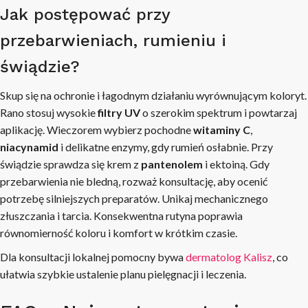
Jak postępować przy
przebarwieniach, rumieniu i
świądzie?
Skup się na ochronie i łagodnym działaniu wyrównującym koloryt.
Rano stosuj wysokie
filtry UV
o szerokim spektrum i powtarzaj
aplikację. Wieczorem wybierz pochodne
witaminy C
,
niacynamid
i delikatne enzymy, gdy rumień osłabnie. Przy
świądzie sprawdza się krem z
pantenolem
i ektoiną. Gdy
przebarwienia nie bledną, rozważ konsultację, aby ocenić
potrzebę silniejszych preparatów. Unikaj mechanicznego
złuszczania i tarcia. Konsekwentna rutyna poprawia
równomierność koloru i komfort w krótkim czasie.
Dla konsultacji lokalnej pomocny bywa
dermatolog Kalisz
, co
ułatwia szybkie ustalenie planu pielęgnacji i leczenia.