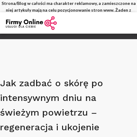
Strona/Blog w całości ma charakter reklamowy, a zamieszczone na
niej artykuły mają na celu pozycjonowanie stron www. Żaden z
wpisów nie pochodzi od użytkowników, a wszystkie zostały
opłacone.
Jak zadbać o skórę po
intensywnym dniu na
świeżym powietrzu –
regeneracja i ukojenie