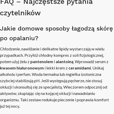
FAQ – Najczęstsze pytania
czytelników
Jakie domowe sposoby łagodzą skórę
po opalaniu?
Chłodzenie, nawilżanie i delikatne lipidy wystarczają w wielu
przypadkach. Przyłóż chłodny kompres z soli fizjologicznej,
potem użyj żelu z
pantenolem
i
alantoiną
. Wprowadź serum z
kwasem hialuronowym
i lekki krem z
ceramidami
. Unikaj
alkoholu i perfum. Woda termalna lub mgiełka izotoniczna
szybciej stabilizują pH. Jeśli występują pęcherze, nie stosuj
okluzji i skonsultuj się ze specjalistą. Wieczorem odpocznij od
aktywów, skupiając się na kojącej okluzji i nawadnianiu
organizmu. Taki zestaw redukuje pieczenie i poprawia komfort
już tej nocy.