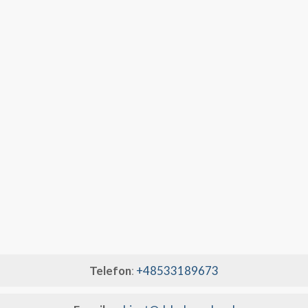
Telefon
:
+48533189673