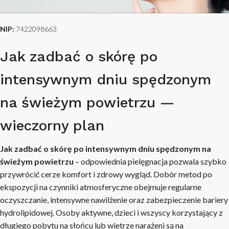
NIP:
7422098663
Jak zadbać o skórę po
intensywnym dniu spędzonym
na świeżym powietrzu —
wieczorny plan
Jak zadbać o skórę po intensywnym dniu spędzonym na
świeżym powietrzu
– odpowiednia pielęgnacja pozwala szybko
przywrócić cerze komfort i zdrowy wygląd. Dobór metod po
ekspozycji na czynniki atmosferyczne obejmuje regularne
oczyszczanie, intensywne nawilżenie oraz zabezpieczenie bariery
hydrolipidowej. Osoby aktywne, dzieci i wszyscy korzystający z
długiego pobytu na słońcu lub wietrze narażeni są na