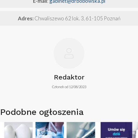
E-mail
:
gabinet@drbobowska.pl
Adres:
Chwaliszewo 62 lok. 3, 61-105 Poznań
Redaktor
Członek od 12/08/2023
Podobne ogłoszenia