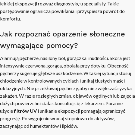
lekkiej ekspozycji rozważ diagnostykę u specjalisty. Takie
postępowanie ogranicza powikłania i przyspiesza powrót do
komfortu.
Jak rozpoznać oparzenie słoneczne
wymagające pomocy?
Alarmują pęcherze, nasilony ból, gorączka i nudności. Skóra jest
intensywnie czerwona, gorąca, obolała przy dotyku. Obecność
pęcherzy sugeruje głębsze uszkodzenie. W takiej sytuacji stosuj
chłodzenie w kontrolowanych cyklach i unikaj tłustych maści
okluzyjnych. Nie przekłuwaj pęcherzy, aby nie zwiększać ryzyka
zakażeń. W razie rozległych zmian, objawów ogólnych lub zajęcia
dużych powierzchni ciała skonsultuj się z lekarzem. Poranne
użycie
filtrów UV
i unikanie ekspozycji pomagają ograniczyć
progresję. Po wygojeniu wracaj stopniowo do aktywów,
zaczynając od humektantów i lipidów.