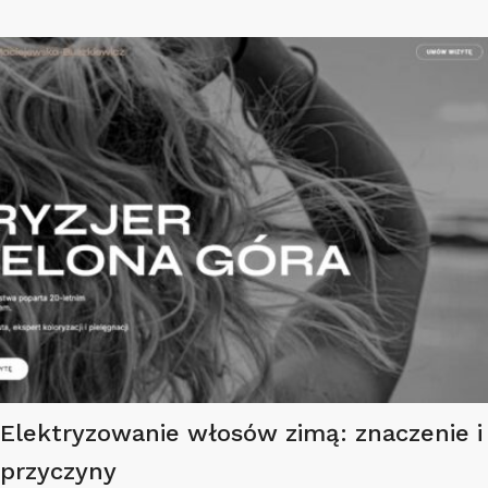
Elektryzowanie włosów zimą: znaczenie i
przyczyny