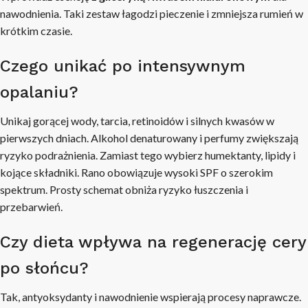
nawodnienia. Taki zestaw łagodzi pieczenie i zmniejsza rumień w
krótkim czasie.
Czego unikać po intensywnym
opalaniu?
Unikaj gorącej wody, tarcia, retinoidów i silnych kwasów w
pierwszych dniach. Alkohol denaturowany i perfumy zwiększają
ryzyko podrażnienia. Zamiast tego wybierz humektanty, lipidy i
kojące składniki. Rano obowiązuje wysoki SPF o szerokim
spektrum. Prosty schemat obniża ryzyko łuszczenia i
przebarwień.
Czy dieta wpływa na regenerację cery
po słońcu?
Tak, antyoksydanty i nawodnienie wspierają procesy naprawcze.