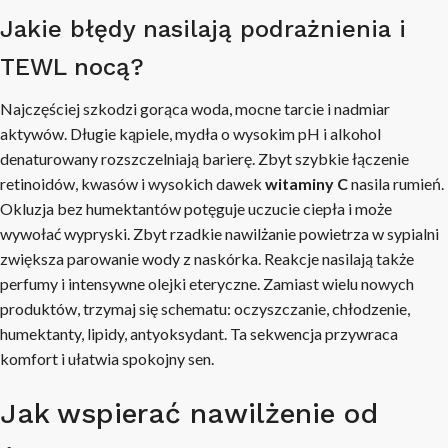
Jakie błędy nasilają podrażnienia i
TEWL nocą?
Najczęściej szkodzi gorąca woda, mocne tarcie i nadmiar
aktywów. Długie kąpiele, mydła o wysokim pH i alkohol
denaturowany rozszczelniają barierę. Zbyt szybkie łączenie
retinoidów, kwasów i wysokich dawek
witaminy C
nasila rumień.
Okluzja bez humektantów potęguje uczucie ciepła i może
wywołać wypryski. Zbyt rzadkie nawilżanie powietrza w sypialni
zwiększa parowanie wody z naskórka. Reakcje nasilają także
perfumy i intensywne olejki eteryczne. Zamiast wielu nowych
produktów, trzymaj się schematu: oczyszczanie, chłodzenie,
humektanty, lipidy, antyoksydant. Ta sekwencja przywraca
komfort i ułatwia spokojny sen.
Jak wspierać nawilżenie od