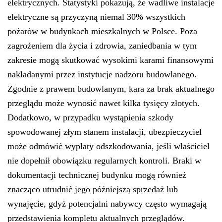
elektrycznych. Statystyki pokazują, że wadliwe instalacje
elektryczne są przyczyną niemal 30% wszystkich
pożarów w budynkach mieszkalnych w Polsce. Poza
zagrożeniem dla życia i zdrowia, zaniedbania w tym
zakresie mogą skutkować wysokimi karami finansowymi
nakładanymi przez instytucje nadzoru budowlanego.
Zgodnie z prawem budowlanym, kara za brak aktualnego
przeglądu może wynosić nawet kilka tysięcy złotych.
Dodatkowo, w przypadku wystąpienia szkody
spowodowanej złym stanem instalacji, ubezpieczyciel
może odmówić wypłaty odszkodowania, jeśli właściciel
nie dopełnił obowiązku regularnych kontroli. Braki w
dokumentacji technicznej budynku mogą również
znacząco utrudnić jego późniejszą sprzedaż lub
wynajęcie, gdyż potencjalni nabywcy często wymagają
przedstawienia kompletu aktualnych przeglądów.