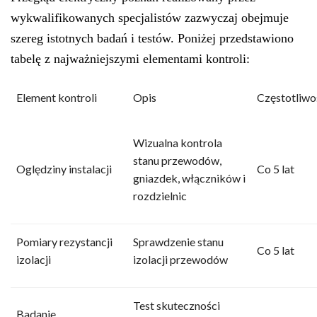
wykwalifikowanych specjalistów zazwyczaj obejmuje
szereg istotnych badań i testów. Poniżej przedstawiono
tabelę z najważniejszymi elementami kontroli:
Element kontroli
Opis
Częstotliwo
Wizualna kontrola
stanu przewodów,
Oględziny instalacji
Co 5 lat
gniazdek, włączników i
rozdzielnic
Pomiary rezystancji
Sprawdzenie stanu
Co 5 lat
izolacji
izolacji przewodów
Test skuteczności
Badanie