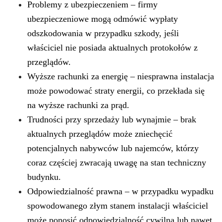
Problemy z ubezpieczeniem
– firmy
ubezpieczeniowe mogą odmówić wypłaty
odszkodowania w przypadku szkody, jeśli
właściciel nie posiada aktualnych protokołów z
przeglądów.
Wyższe rachunki za energię
– niesprawna instalacja
może powodować straty energii, co przekłada się
na wyższe rachunki za prąd.
Trudności przy sprzedaży lub wynajmie
– brak
aktualnych przeglądów może zniechęcić
potencjalnych nabywców lub najemców, którzy
coraz częściej zwracają uwagę na stan techniczny
budynku.
Odpowiedzialność prawna
– w przypadku wypadku
spowodowanego złym stanem instalacji właściciel
może ponosić odpowiedzialność cywilną lub nawet