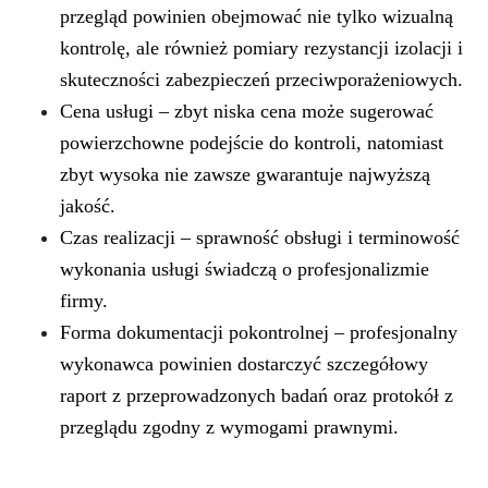
przegląd powinien obejmować nie tylko wizualną
kontrolę, ale również pomiary
rezystancji izolacji
i
skuteczności zabezpieczeń przeciwporażeniowych.
Cena usługi – zbyt niska cena może sugerować
powierzchowne podejście do kontroli, natomiast
zbyt wysoka nie zawsze gwarantuje najwyższą
jakość.
Czas realizacji –
sprawność obsługi
i terminowość
wykonania usługi świadczą o profesjonalizmie
firmy.
Forma dokumentacji pokontrolnej – profesjonalny
wykonawca powinien dostarczyć szczegółowy
raport z przeprowadzonych badań oraz
protokół z
przeglądu
zgodny z wymogami prawnymi.