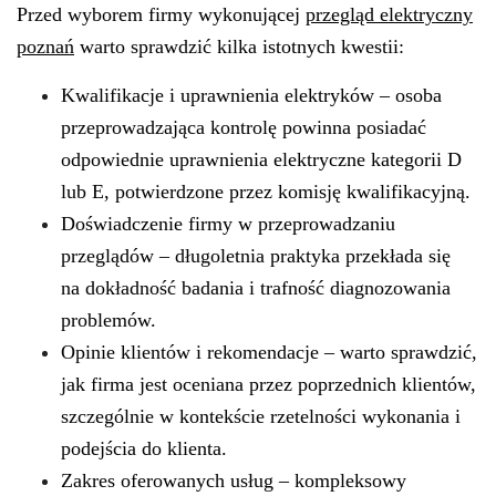
Przed wyborem firmy wykonującej
przegląd elektryczny
poznań
warto sprawdzić kilka istotnych kwestii:
Kwalifikacje i uprawnienia elektryków – osoba
przeprowadzająca kontrolę powinna posiadać
odpowiednie
uprawnienia elektryczne
kategorii D
lub E, potwierdzone przez komisję kwalifikacyjną.
Doświadczenie firmy w przeprowadzaniu
przeglądów – długoletnia praktyka przekłada się
na
dokładność badania
i trafność diagnozowania
problemów.
Opinie klientów i rekomendacje – warto sprawdzić,
jak firma jest oceniana przez poprzednich klientów,
szczególnie w kontekście
rzetelności wykonania
i
podejścia do klienta.
Zakres oferowanych usług – kompleksowy