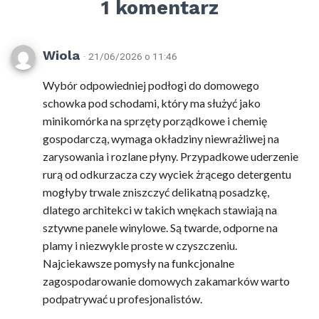
1 komentarz
Wiola
· 21/06/2026 o 11:46
Wybór odpowiedniej podłogi do domowego
schowka pod schodami, który ma służyć jako
minikomórka na sprzęty porządkowe i chemię
gospodarczą, wymaga okładziny niewrażliwej na
zarysowania i rozlane płyny. Przypadkowe uderzenie
rurą od odkurzacza czy wyciek żrącego detergentu
mogłyby trwale zniszczyć delikatną posadzkę,
dlatego architekci w takich wnękach stawiają na
sztywne panele winylowe. Są twarde, odporne na
plamy i niezwykle proste w czyszczeniu.
Najciekawsze pomysły na funkcjonalne
zagospodarowanie domowych zakamarków warto
podpatrywać u profesjonalistów.