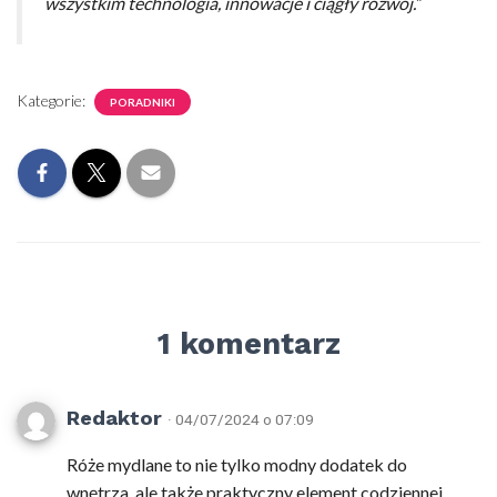
wszystkim technologia, innowacje i ciągły rozwój.”
Kategorie:
PORADNIKI
1 komentarz
Redaktor
· 04/07/2024 o 07:09
Róże mydlane to nie tylko modny dodatek do
wnętrza, ale także praktyczny element codziennej