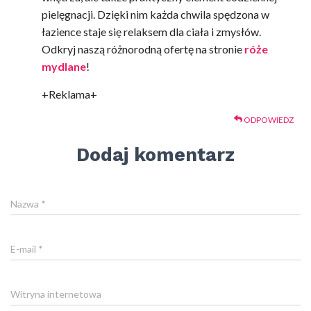
pielęgnacji. Dzięki nim każda chwila spędzona w
łazience staje się relaksem dla ciała i zmysłów.
Odkryj naszą różnorodną ofertę na stronie
róże
mydlane
!
+Reklama+
ODPOWIEDZ
Dodaj komentarz
Nazwa
*
E-mail
*
Witryna internetowa