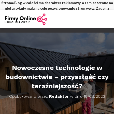
Strona/Blog w całości ma charakter reklamowy, a zamieszczone na
niej artykuły mają na celu pozycjonowanie stron www. Żaden z
wpisów nie pochodzi od użytkowników, a wszystkie zostały
opłacone.
Nowoczesne technologie w
budownictwie – przyszłość czy
teraźniejszość?
Opublikowano przez
Redaktor
w dniu
18/08/2023