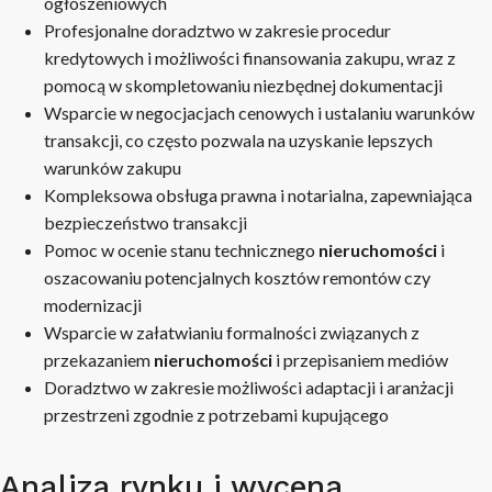
ogłoszeniowych
Profesjonalne doradztwo w zakresie procedur
kredytowych i możliwości finansowania zakupu, wraz z
pomocą w skompletowaniu niezbędnej dokumentacji
Wsparcie w negocjacjach cenowych i ustalaniu warunków
transakcji, co często pozwala na uzyskanie lepszych
warunków zakupu
Kompleksowa obsługa prawna i notarialna, zapewniająca
bezpieczeństwo transakcji
Pomoc w ocenie stanu technicznego
nieruchomości
i
oszacowaniu potencjalnych kosztów remontów czy
modernizacji
Wsparcie w załatwianiu formalności związanych z
przekazaniem
nieruchomości
i przepisaniem mediów
Doradztwo w zakresie możliwości adaptacji i aranżacji
przestrzeni zgodnie z potrzebami kupującego
Analiza rynku i wycena