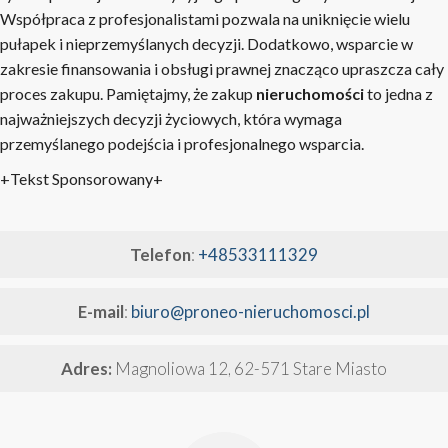
Współpraca z profesjonalistami pozwala na uniknięcie wielu
pułapek i nieprzemyślanych decyzji. Dodatkowo, wsparcie w
zakresie finansowania i obsługi prawnej znacząco upraszcza cały
proces zakupu. Pamiętajmy, że zakup
nieruchomości
to jedna z
najważniejszych decyzji życiowych, która wymaga
przemyślanego podejścia i profesjonalnego wsparcia.
+Tekst Sponsorowany+
Telefon
:
+48533111329
E-mail
:
biuro@proneo-nieruchomosci.pl
Adres:
Magnoliowa 12, 62-571 Stare Miasto