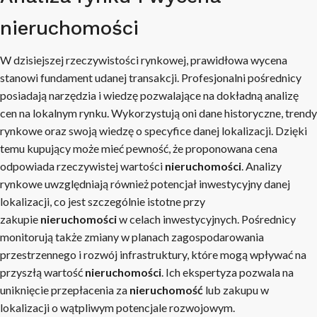
nieruchomości
W dzisiejszej rzeczywistości rynkowej, prawidłowa wycena
stanowi fundament udanej transakcji. Profesjonalni pośrednicy
posiadają narzędzia i wiedzę pozwalające na dokładną analizę
cen na lokalnym rynku. Wykorzystują oni dane historyczne, trendy
rynkowe oraz swoją wiedzę o specyfice danej lokalizacji. Dzięki
temu kupujący może mieć pewność, że proponowana cena
odpowiada rzeczywistej wartości
nieruchomości
. Analizy
rynkowe uwzględniają również potencjał inwestycyjny danej
lokalizacji, co jest szczególnie istotne przy
zakupie
nieruchomości
w celach inwestycyjnych. Pośrednicy
monitorują także zmiany w planach zagospodarowania
przestrzennego i rozwój infrastruktury, które mogą wpływać na
przyszłą wartość
nieruchomości
. Ich ekspertyza pozwala na
uniknięcie przepłacenia za
nieruchomość
lub zakupu w
lokalizacji o wątpliwym potencjale rozwojowym.