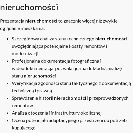
nieruchomości
Prezentacja
nieruchomości
to znacznie więcej niż zwykłe
oglądanie mieszkania:
Szczegółowa analiza stanu technicznego
nieruchomości
,
uwzględniająca potencjalne koszty remontów i
modernizacji
Profesjonalna dokumentacja fotograficzna i
wideodokumentacja, pozwalająca na dokładną analizę
stanu
nieruchomości
Weryfikacja zgodności stanu faktycznego z dokumentacją
techniczną i prawną
Sprawdzenie historii
nieruchomości
i przeprowadzonych
remontów
Analiza otoczenia i infrastruktury okolicznej
Ocena potencjału adaptacyjnego przestrzeni do potrzeb
kupującego