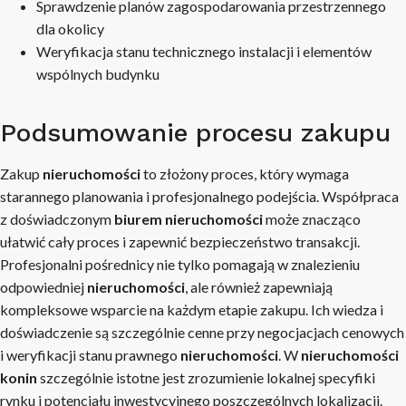
Sprawdzenie planów zagospodarowania przestrzennego
dla okolicy
Weryfikacja stanu technicznego instalacji i elementów
wspólnych budynku
Podsumowanie procesu zakupu
Zakup
nieruchomości
to złożony proces, który wymaga
starannego planowania i profesjonalnego podejścia. Współpraca
z doświadczonym
biurem nieruchomości
może znacząco
ułatwić cały proces i zapewnić bezpieczeństwo transakcji.
Profesjonalni pośrednicy nie tylko pomagają w znalezieniu
odpowiedniej
nieruchomości
, ale również zapewniają
kompleksowe wsparcie na każdym etapie zakupu. Ich wiedza i
doświadczenie są szczególnie cenne przy negocjacjach cenowych
i weryfikacji stanu prawnego
nieruchomości
. W
nieruchomości
konin
szczególnie istotne jest zrozumienie lokalnej specyfiki
rynku i potencjału inwestycyjnego poszczególnych lokalizacji.