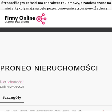
Strona/Blog w całości ma charakter reklamowy, a zamieszczone na
niej artykuły mają na celu pozycjonowanie stron www. Żaden z
wpisów nie pochodzi od użytkowników, a wszystkie zostały
opłacone.
PRONEO NIERUCHOMOŚCI
Nieruchomości
Dodane 27/01/2025
Szczegóły