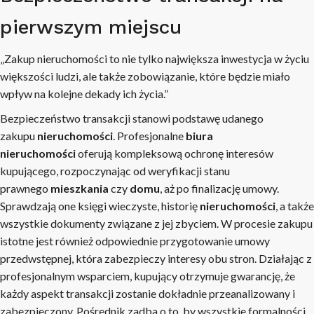
pierwszym miejscu
„Zakup nieruchomości to nie tylko największa inwestycja w życiu
większości ludzi, ale także zobowiązanie, które będzie miało
wpływ na kolejne dekady ich życia.”
Bezpieczeństwo transakcji stanowi podstawę udanego
zakupu
nieruchomości
. Profesjonalne
biura
nieruchomości
oferują kompleksową ochronę interesów
kupującego, rozpoczynając od weryfikacji stanu
prawnego
mieszkania
czy
domu
, aż po finalizację umowy.
Sprawdzają one księgi wieczyste, historię
nieruchomości
, a także
wszystkie dokumenty związane z jej zbyciem. W procesie zakupu
istotne jest również odpowiednie przygotowanie umowy
przedwstępnej, która zabezpieczy interesy obu stron. Działając z
profesjonalnym wsparciem, kupujący otrzymuje gwarancję, że
każdy aspekt transakcji zostanie dokładnie przeanalizowany i
zabezpieczony. Pośrednik zadba o to, by wszystkie formalności