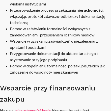
wieloma instytucjami
Przeprowadzenie procesu przekazania
nieruchomości
,
włączając protokół zdawczo-odbiorczy i dokumentację
techniczną
Pomoc w załatwianiu formalności związanych z
zameldowaniem i przepisaniem liczników mediów
Wsparcie w uzyskaniu zaświadczeń o niezaleganiu z
opłatami i podatkami
Przygotowanie dokumentacji do aktu notarialnego i
asystowanie przy jego podpisaniu
Pomoc w dopełnieniu formalności po zakupie, takich jak
zgłoszenie do wspólnoty mieszkaniowej
Wsparcie przy finansowaniu
zakupu
Na rynku
nieruchomości konin
kluczową kwestią jest