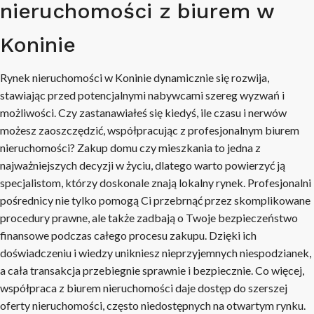
nieruchomości z biurem w
Koninie
Rynek nieruchomości w Koninie dynamicznie się rozwija,
stawiając przed potencjalnymi nabywcami szereg wyzwań i
możliwości. Czy zastanawiałeś się kiedyś, ile czasu i nerwów
możesz zaoszczędzić, współpracując z profesjonalnym biurem
nieruchomości? Zakup domu czy mieszkania to jedna z
najważniejszych decyzji w życiu, dlatego warto powierzyć ją
specjalistom, którzy doskonale znają lokalny rynek. Profesjonalni
pośrednicy nie tylko pomogą Ci przebrnąć przez skomplikowane
procedury prawne, ale także zadbają o Twoje bezpieczeństwo
finansowe podczas całego procesu zakupu. Dzięki ich
doświadczeniu i wiedzy unikniesz nieprzyjemnych niespodzianek,
a cała transakcja przebiegnie sprawnie i bezpiecznie. Co więcej,
współpraca z biurem nieruchomości daje dostęp do szerszej
oferty nieruchomości, często niedostępnych na otwartym rynku.