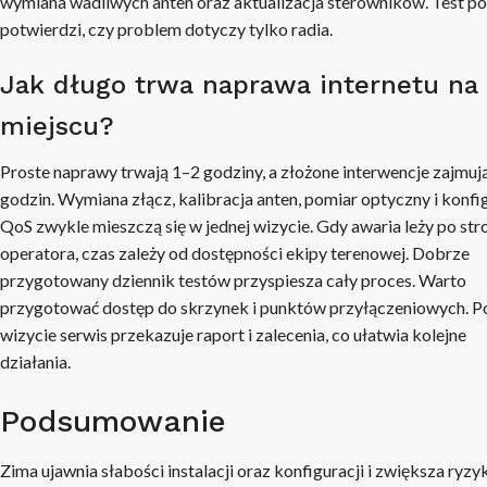
wymiana wadliwych anten oraz aktualizacja sterowników. Test po
potwierdzi, czy problem dotyczy tylko radia.
Jak długo trwa naprawa internetu na
miejscu?
Proste naprawy trwają 1–2 godziny, a złożone interwencje zajmują
godzin. Wymiana złącz, kalibracja anten, pomiar optyczny i konfi
QoS zwykle mieszczą się w jednej wizycie. Gdy awaria leży po str
operatora, czas zależy od dostępności ekipy terenowej. Dobrze
przygotowany dziennik testów przyspiesza cały proces. Warto
przygotować dostęp do skrzynek i punktów przyłączeniowych. P
wizycie serwis przekazuje raport i zalecenia, co ułatwia kolejne
działania.
Podsumowanie
Zima ujawnia słabości instalacji oraz konfiguracji i zwiększa ryzy