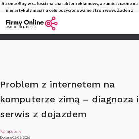
Strona/Blog w całości ma charakter reklamowy, a zamieszczone na
niej artykuły mają na celu pozycjonowanie stron www. Żaden z
wpisów nie pochodzi od użytkowników, a wszystkie zostały
opłacone.
Problem z internetem na
komputerze zimą – diagnoza i
serwis z dojazdem
Komputery
Dodane 02/01/2026