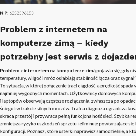
NIP:
6252396153
Problem z internetem na
komputerze zimą – kiedy
potrzebny jest serwis z dojazd
Problem z internetem na komputerze zimą
pojawia się, gdy ni
temperatury, wilgoć i mróz osłabiają stabilność łącza oraz sygnał 
To sytuacja, w której połączenie traci ciągłość, a prędkość spada 
najmniej wygodnych momentach. Użytkownicy domowych komp
i laptopów obserwują częstsze rozłączenia, zwłaszcza po opadac
śniegu i w trakcie silnych mrozów. Trafna diagnoza ogranicza kos
skraca przestój i przywraca pełną funkcjonalność sieci. Szybka re
zmniejsza ryzyko uszkodzeń sprzętu i eliminuje powtarzające się
konfiguracji. Poznasz, które usterki naprawisz samodzielnie, a kt