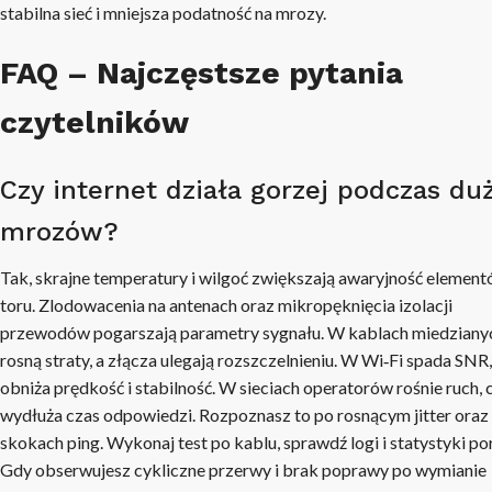
stabilna sieć i mniejsza podatność na mrozy.
FAQ – Najczęstsze pytania
czytelników
Czy internet działa gorzej podczas du
mrozów?
Tak, skrajne temperatury i wilgoć zwiększają awaryjność elemen
toru. Zlodowacenia na antenach oraz mikropęknięcia izolacji
przewodów pogarszają parametry sygnału. W kablach miedziany
rosną straty, a złącza ulegają rozszczelnieniu. W Wi‑Fi spada SNR,
obniża prędkość i stabilność. W sieciach operatorów rośnie ruch, 
wydłuża czas odpowiedzi. Rozpoznasz to po rosnącym jitter oraz
skokach ping. Wykonaj test po kablu, sprawdź logi i statystyki po
Gdy obserwujesz cykliczne przerwy i brak poprawy po wymianie