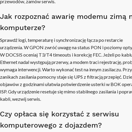
przewodów, zamów serwis.
Jak rozpoznać awarię modemu zimą 
komputerze?
Sprawdź logi, temperaturę i synchronizację łącza po restarcie
urządzenia. W GPON zwróć uwagę na status PON i poziomy opty
W DOCSIS oceniaj T3/T4 timeouts i korekcję FEC. Jeżeli po kabl
Ethernet nadal występują przerwy, a modem traci rejestrację, pro
wymaga interwencji. Warto wykonać test na innym zasilaczu. Przy
zanikach zasilania pomocny staje się UPS z filtracją przepięć. Dzi
objawów z godzinami ułatwia potwierdzenie usterki w BOK oper
ISP. Gdy urządzenie resetuje się mimo stabilnego zasilania i popr
kabli, wezwij serwis.
Czy opłaca się korzystać z serwisu
komputerowego z dojazdem?