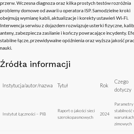
przerw. Wczesna diagnoza oraz kilka prostych testów rozróżnia
problemy domowe od awarii u operatora ISP. Samodzielne kroki
obejmują wymianę kabli, aktualizacje i korekty ustawień Wi‑Fi.
Interwencja serwisu z dojazdem rozwiązuje usterki fizyczne, kalib
anteny, zabezpiecza zasilanie i kończy powracające incydenty. Ef
stabilne łącze, przewidywalne opóźnienia oraz wyższa jakość prac
nauki.
Źródła informacji
Czego
Instytucja/autor/nazwa
Tytuł
Rok
dotyczy
Parametry 
Raport o jakości sieci
stabilność
Instytut Łączności – PIB
2024
szerokopasmowych
warunkac
zimowych