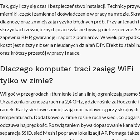
Tak, gdy liczy się czas i bezpieczeństwo instalacji. Technicy przy
mierniki, części zamienne i doświadczenie w pracy na mrozie. Skr
diagnozę oraz zmniejszają ryzyko błędnych prób. Przy antenach i
skrzynkach zewnętrznych prace własne bywają niebezpieczne. Se
zapewnia BHP, gwarancję i raport z pomiarów. W wielu przypadk
koszt jest niższy niż seria nieudanych działań DIY. Efekt to stabiln
oraz krótszy przestój w pracy i nauce.
Dlaczego komputer traci zasięg WiFi
tylko w zimie?
Wilgoć w przegrodach i tłumienie ścian silniej ograniczają pasmo
Urządzenia przenoszą ruch na 2,4 GHz, gdzie rośnie zatłoczenie i 
ramek. Karty sieciowe zmniejszają moc nadawczą przy skrajnych
temperaturach. Dodatkowo w zimie rośnie ruch w sieci, co pogar
odczuwalną prędkość. Rozwiązaniem bywa dopasowanie kanałów
separacja SSID, sieć Mesh i poprawa lokalizacji AP. Pomaga także