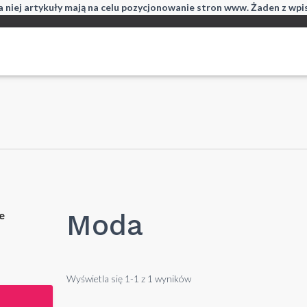
 niej artykuły mają na celu pozycjonowanie stron www. Żaden z wp
e
Moda
Wyświetla się 1-1 z 1 wyników