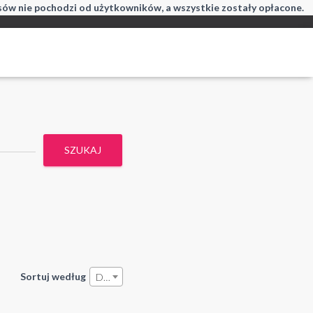
isów nie pochodzi od użytkowników, a wszystkie zostały opłacone.
SZUKAJ
Sortuj według
Data