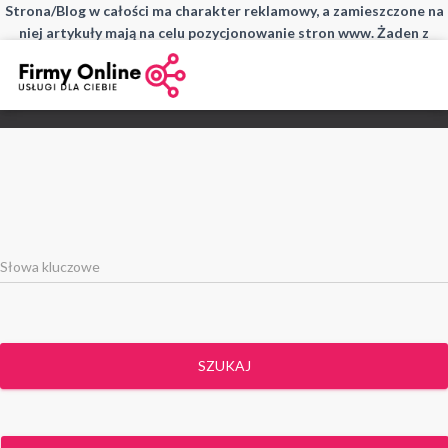
Strona/Blog w całości ma charakter reklamowy, a zamieszczone na
niej artykuły mają na celu pozycjonowanie stron www. Żaden z
wpisów nie pochodzi od użytkowników, a wszystkie zostały
opłacone.
SZUKAJ