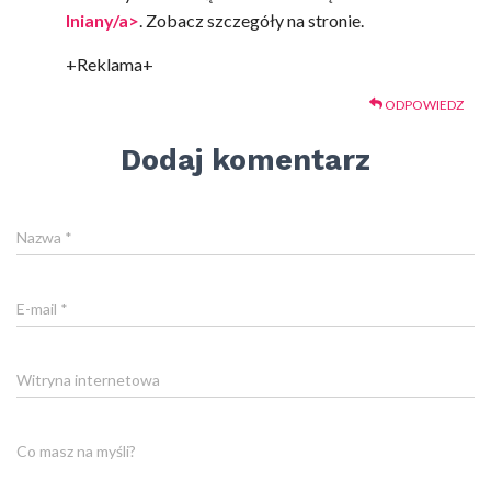
lniany/a>
. Zobacz szczegóły na stronie.
+Reklama+
ODPOWIEDZ
Dodaj komentarz
Nazwa
*
E-mail
*
Witryna internetowa
Co masz na myśli?