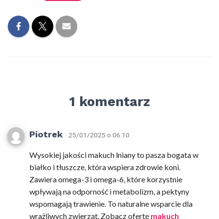
1 komentarz
Piotrek
· 25/01/2025 o 06:10
Wysokiej jakości makuch lniany to pasza bogata w
białko i tłuszcze, która wspiera zdrowie koni.
Zawiera omega-3 i omega-6, które korzystnie
wpływają na odporność i metabolizm, a pektyny
wspomagają trawienie. To naturalne wsparcie dla
wrażliwych zwierząt. Zobacz ofertę
makuch