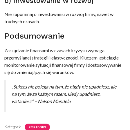
b) Inwestowanie w rozwój
Nie zapominaj o inwestowaniu w rozwój firmy, nawet w
trudnych czasach.
Podsumowanie
Zarządzanie finansami w czasach kryzysu wymaga
przemyślanej strategii i elastyczności. Kluczem jest ciągłe
monitorowanie sytuacji finansowej firmy i dostosowywanie
się do zmieniających się warunków.
„Sukces nie polega na tym, że nigdy nie upadniesz, ale
na tym, że za każdym razem, kiedy upadniesz,
wstaniesz.”
– Nelson Mandela
Kategorie:
PORADNIKI