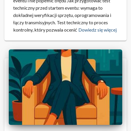
eventu i nie popełnić błędu Jak przygotować test
techniczny przed startem eventu: wymaga to
dokładnej weryfikacji sprzętu, oprogramowania i
łączy transmisyjnych. Test techniczny to proces
kontrolny, który pozwala ocenić
Dowiedz się więcej