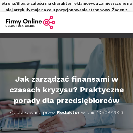
Strona/Blog w całości ma charakter reklamowy, a zamieszczone na
niej artykuły mają na celu pozycjonowanie stron www. Żaden z
wpisów nie pochodzi od użytkowników, a wszystkie zostały
opłacone.
Jak zarządzać finansami w
czasach kryzysu? Praktyczne
porady dla przedsiębiorców
Opublikowano przez
Redaktor
w dniu
20/08/2023