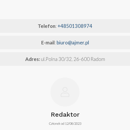
Telefon
:
+48501308974
E-mail
:
biuro@ajmer.pl
Adres:
ul.Polna 30/32, 26-600 Radom
Redaktor
Członek od 12/08/2023