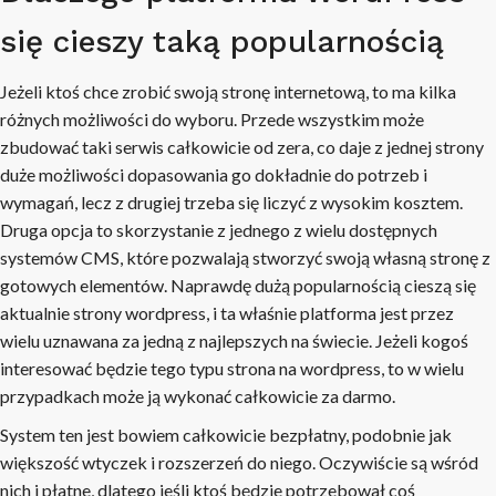
się cieszy taką popularnością
Jeżeli ktoś chce zrobić swoją stronę internetową, to ma kilka
różnych możliwości do wyboru. Przede wszystkim może
zbudować taki serwis całkowicie od zera, co daje z jednej strony
duże możliwości dopasowania go dokładnie do potrzeb i
wymagań, lecz z drugiej trzeba się liczyć z wysokim kosztem.
Druga opcja to skorzystanie z jednego z wielu dostępnych
systemów CMS, które pozwalają stworzyć swoją własną stronę z
gotowych elementów. Naprawdę dużą popularnością cieszą się
aktualnie strony wordpress, i ta właśnie platforma jest przez
wielu uznawana za jedną z najlepszych na świecie. Jeżeli kogoś
interesować będzie tego typu strona na wordpress, to w wielu
przypadkach może ją wykonać całkowicie za darmo.
System ten jest bowiem całkowicie bezpłatny, podobnie jak
większość wtyczek i rozszerzeń do niego. Oczywiście są wśród
nich i płatne, dlatego jeśli ktoś będzie potrzebował coś