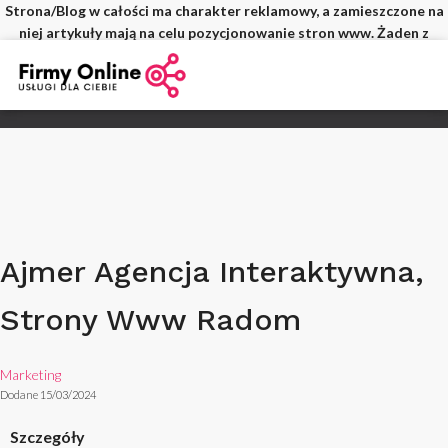
Strona/Blog w całości ma charakter reklamowy, a zamieszczone na
niej artykuły mają na celu pozycjonowanie stron www. Żaden z
wpisów nie pochodzi od użytkowników, a wszystkie zostały
opłacone.
Ajmer Agencja Interaktywna,
Strony Www Radom
Marketing
Dodane 15/03/2024
Szczegóły