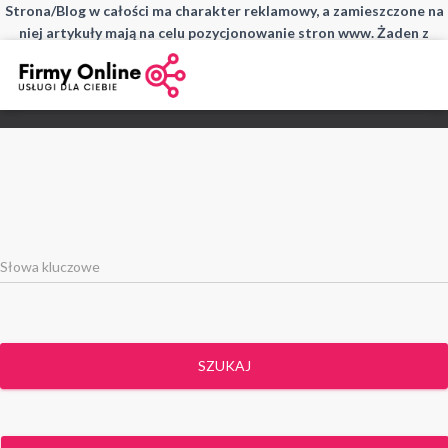
Strona/Blog w całości ma charakter reklamowy, a zamieszczone na
niej artykuły mają na celu pozycjonowanie stron www. Żaden z
wpisów nie pochodzi od użytkowników, a wszystkie zostały
opłacone.
SZUKAJ